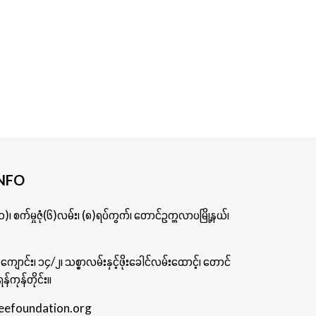
NFO
)၊ စက်မှုဇုံ(၆)လမ်း၊ (၈)ရပ်ကွက်၊ တောင်ဥက္ကလာပမြို့နယ်၊
ဦးကျောင်း၊ ၁၄/၂၊ သစ္စာလမ်းနှင့်ဖိုးခေါင်လမ်းထောင့်၊ တောင်
န်ကုန်တိုင်း။
eefoundation.org