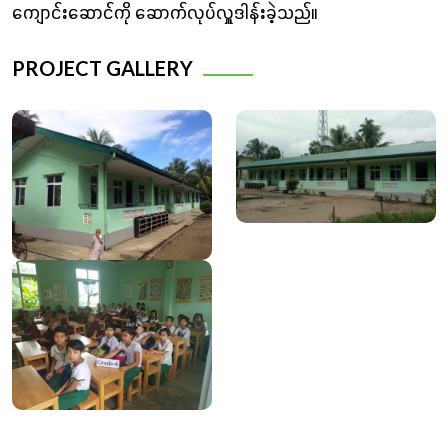
ကျောင်းဆောင်ကို ဆောက်လုပ်လှူဒါန်းခဲ့သည်။
PROJECT GALLERY