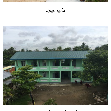
ဘုံပျံကျောင်း