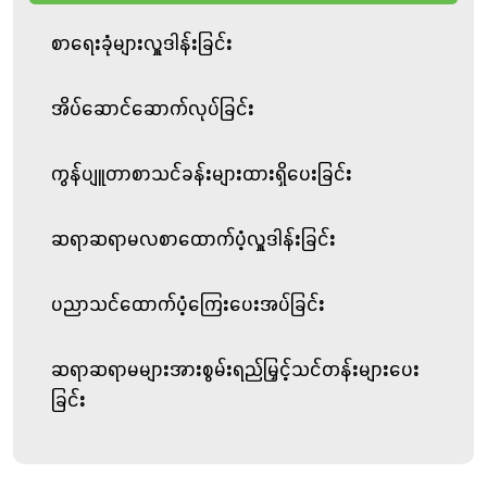
လှူဒါန်းခြင်း
စာရေးခုံများလှူဒါန်းခြင်း
အိပ်ဆောင်ဆောက်လုပ်ခြင်း
ကွန်ပျူတာစာသင်ခန်းများထားရှိပေးခြင်း
ဆရာဆရာမလစာထောက်ပံ့လှူဒါန်းခြင်း
ပညာသင်ထောက်ပံ့ကြေးပေးအပ်ခြင်း
ဆရာဆရာမများအားစွမ်းရည်မြှင့်သင်တန်းများပေး
ခြင်း