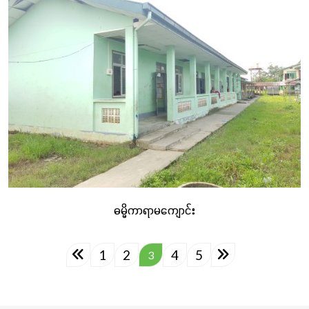
ဓမ္မိကာရာမကျောင်း
1
2
4
5
3