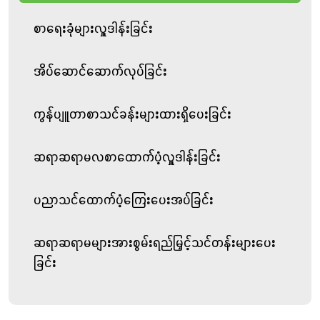
လှူဒါန်းခြင်း
စာရေးခုံများလှူဒါန်းခြင်း
အိပ်ဆောင်ဆောက်လုပ်ခြင်း
ကွန်ပျူတာစာသင်ခန်းများထားရှိပေးခြင်း
ဆရာဆရာမလစာထောက်ပံ့လှူဒါန်းခြင်း
ပညာသင်ထောက်ပံ့ကြေးပေးအပ်ခြင်း
ဆရာဆရာမများအားစွမ်းရည်မြှင့်သင်တန်းများပေး
ခြင်း