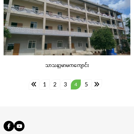
သာသနာ့မာမကကျောင်း
1
2
3
5
4