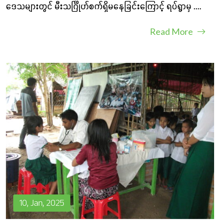
ဒေသများတွင် မီးသင်္ဂြိုဟ်စက်ရှိမနေခြင်းကြောင့် ရပ်ရွာမှ
....
Read More
10, Jan, 2025