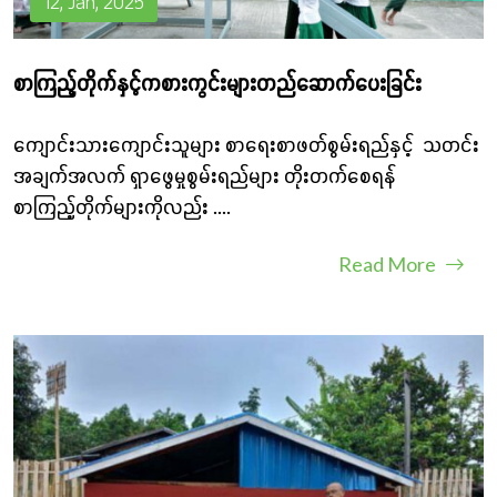
12, Jan, 2025
စာကြည့်တိုက်နှင့်ကစားကွင်းများတည်ဆောက်ပေးခြင်း
ကျောင်းသားကျောင်းသူများ စာရေးစာဖတ်စွမ်းရည်နှင့် သတင်း
အချက်အလက် ရှာဖွေမှုစွမ်းရည်များ တိုးတက်စေရန်
စာကြည့်တိုက်များကိုလည်း
....
Read More